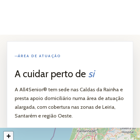
ÁREA DE ATUAÇÃO
A cuidar perto de
si
A All4Senior® tem sede nas Caldas da Rainha e
presta apoio domiciliário numa área de atuação
alargada, com cobertura nas zonas de Leiria,
Santarém e região Oeste.
Leaflet
|
© OpenStreetMap contributors
+