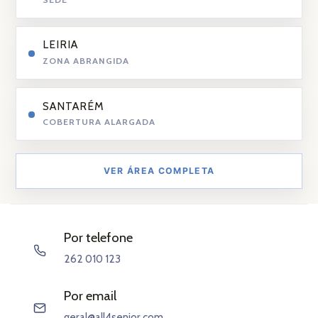
LEIRIA
ZONA ABRANGIDA
SANTARÉM
COBERTURA ALARGADA
VER ÁREA COMPLETA
Por telefone
262 010 123
Por email
geral@all4senior.com