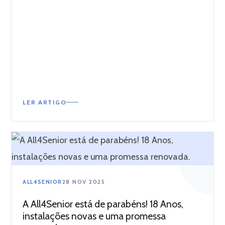
LER ARTIGO
ALL4SENIOR
28 NOV 2025
A All4Senior está de parabéns! 18 Anos,
instalações novas e uma promessa