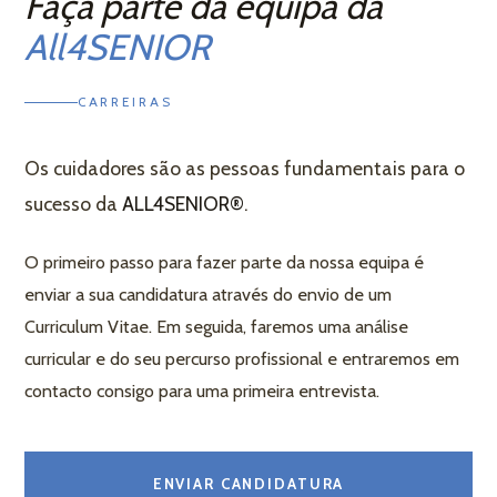
Faça parte da equipa da
All4SENIOR
CARREIRAS
a
Os cuidadores são as pessoas fundamentais para o
sucesso da
ALL4SENIOR®
.
O primeiro passo para fazer parte da nossa equipa é
enviar a sua candidatura através do envio de um
Curriculum Vitae. Em seguida, faremos uma análise
liário
curricular e do seu percurso profissional e entraremos em
contacto consigo para uma primeira entrevista.
ENVIAR CANDIDATURA