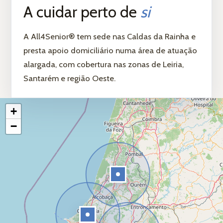
A cuidar perto de
si
A All4Senior® tem sede nas Caldas da Rainha e
presta apoio domiciliário numa área de atuação
alargada, com cobertura nas zonas de Leiria,
Santarém e região Oeste.
Leaflet
|
© OpenStreetMap contributors
+
−