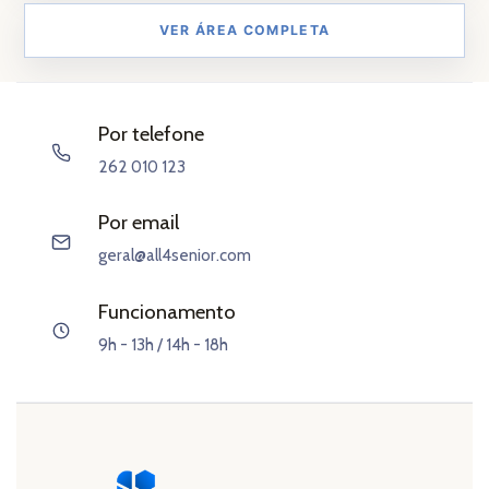
VER ÁREA COMPLETA
Por telefone
262 010 123
Por email
geral@all4senior.com
Funcionamento
9h - 13h / 14h - 18h