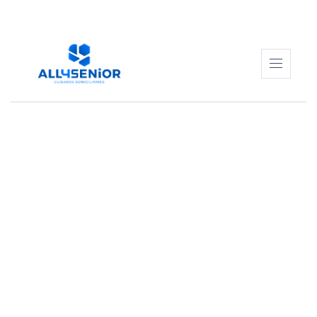
ALL4SENIOR
SERVIÇOS
CUIDADORES
CONTEÚDOS
CONTACTOS