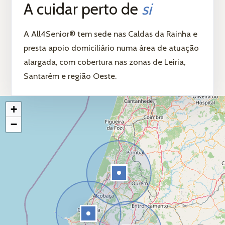
A cuidar perto de
si
A All4Senior® tem sede nas Caldas da Rainha e
presta apoio domiciliário numa área de atuação
alargada, com cobertura nas zonas de Leiria,
Santarém e região Oeste.
Leaflet
|
© OpenStreetMap contributors
+
−