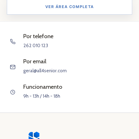
VER ÁREA COMPLETA
Por telefone
262 010 123
Por email
geral@all4senior.com
Funcionamento
9h - 13h / 14h - 18h