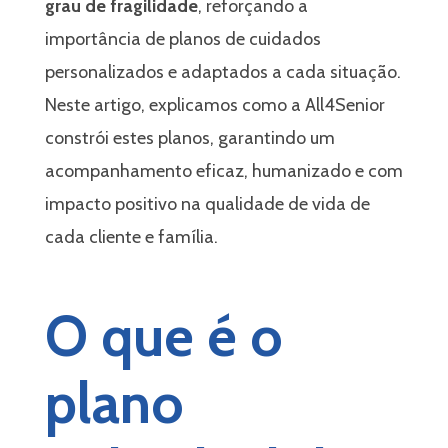
grau de fragilidade
, reforçando a
importância de planos de cuidados
personalizados e adaptados a cada situação.
Neste artigo, explicamos como a All4Senior
a
constrói estes planos, garantindo um
acompanhamento eficaz, humanizado e com
impacto positivo na qualidade de vida de
cada cliente e família.
O que é o
liário
plano