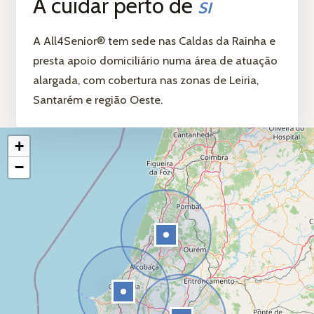
A cuidar perto de
si
A All4Senior® tem sede nas Caldas da Rainha e
presta apoio domiciliário numa área de atuação
alargada, com cobertura nas zonas de Leiria,
Santarém e região Oeste.
Leaflet
|
© OpenStreetMap contributors
+
−