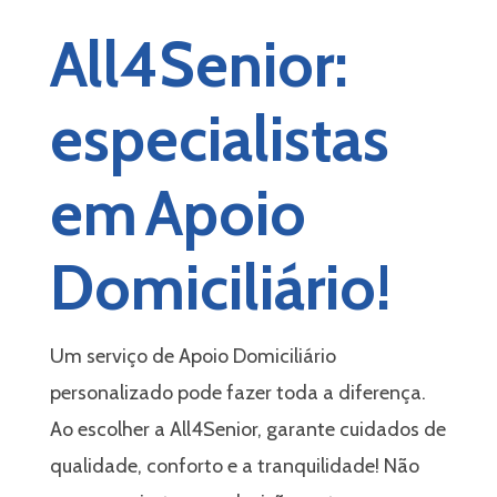
All4Senior:
especialistas
em Apoio
Domiciliário!
Um serviço de Apoio Domiciliário
personalizado pode fazer toda a diferença.
Ao escolher a All4Senior, garante cuidados de
qualidade, conforto e a tranquilidade! Não