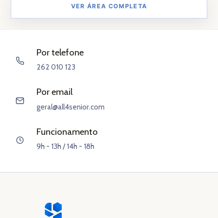
VER ÁREA COMPLETA
Por telefone
262 010 123
Por email
geral@all4senior.com
Funcionamento
9h - 13h / 14h - 18h