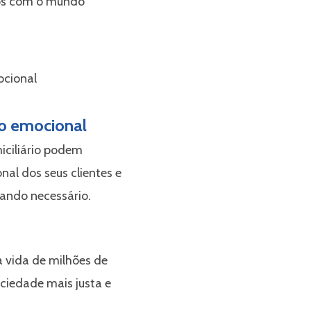
os com o mundo
io emocional
iciliário podem
al dos seus clientes e
ando necessário.
a vida de milhões de
ociedade mais justa e