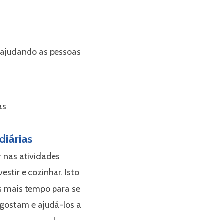
 ajudando as pessoas
diárias
 nas atividades
stir e cozinhar. Isto
s mais tempo para se
gostam e ajudá-los a