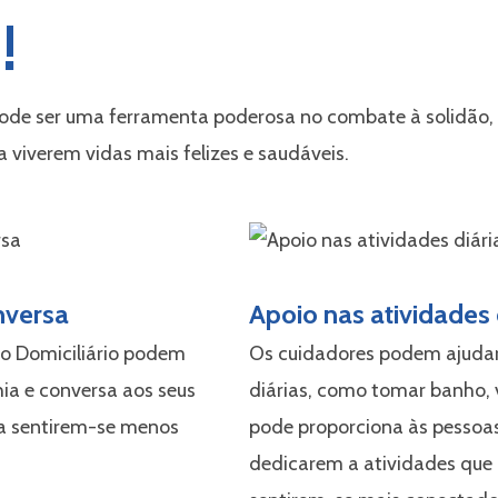
!
pode ser uma ferramenta poderosa no combate à solidão,
 viverem vidas mais felizes e saudáveis.
nversa
Apoio nas atividades 
o Domiciliário podem
Os cuidadores podem ajudar
a e conversa aos seus
diárias, como tomar banho, ve
 a sentirem-se menos
pode proporciona às pessoa
dedicarem a atividades que 