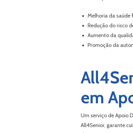
Melhoria da saúde f
Redução do risco 
Aumento da qualid
Promoção da auton
All4Sen
em Apo
Um serviço de Apoio Do
All4Senior, garante cu