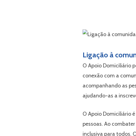
Ligação à comu
O Apoio Domiciliário
conexão com a comuni
acompanhando as pess
ajudando-as a inscrev
O Apoio Domiciliário é
pessoas. Ao combater a
inclusiva para todos. O