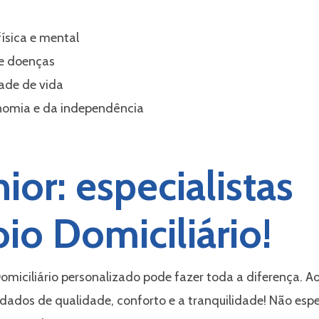
ísica e mental
de doenças
ade de vida
omia e da independência
ior: especialistas
io Domiciliário!
miciliário personalizado pode fazer toda a diferença. Ao
idados de qualidade, conforto e a tranquilidade! Não esp