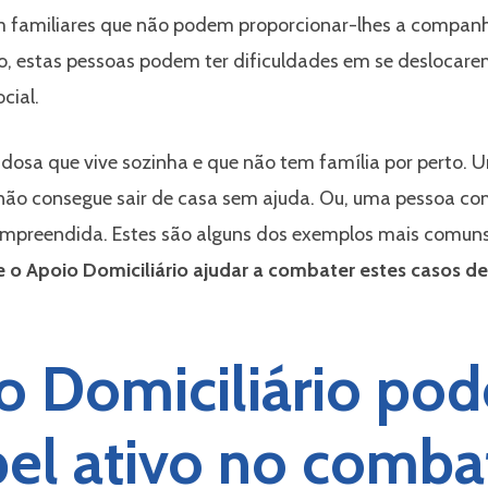
 familiares que não podem proporcionar-lhes a companh
o, estas pessoas podem ter dificuldades em se deslocarem
cial.
idosa que vive sozinha e que não tem família por perto
e não consegue sair de casa sem ajuda. Ou, uma pessoa 
compreendida. Estes são alguns dos exemplos mais comun
o Apoio Domiciliário ajudar a combater estes casos de
 Domiciliário pod
el ativo no comba