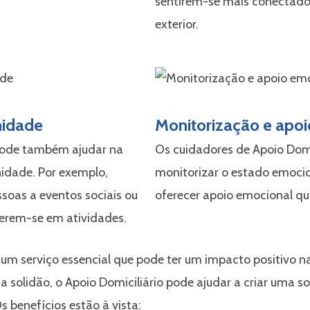
sentirem-se mais conectad
exterior.
nidade
Monitorização e apo
 pode também ajudar na
Os cuidadores de Apoio Dom
dade. Por exemplo,
monitorizar o estado emocion
oas a eventos sociais ou
oferecer apoio emocional qu
erem-se em atividades.
 um serviço essencial que pode ter um impacto positivo n
 solidão, o Apoio Domiciliário pode ajudar a criar uma s
s benefícios estão à vista: