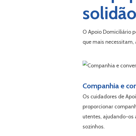
solidão
O Apoio Domiciliário 
que mais necessitam, a
Companhia e co
Os cuidadores de Apoi
proporcionar companhi
utentes, ajudando-os
sozinhos.