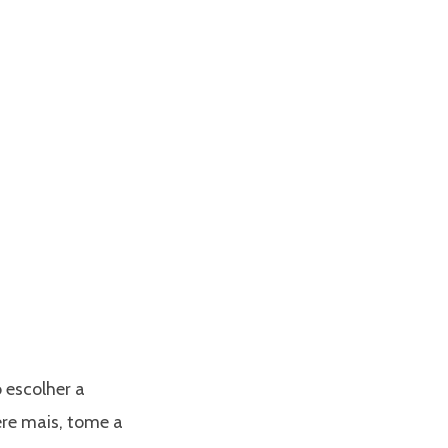
 escolher a
ere mais, tome a