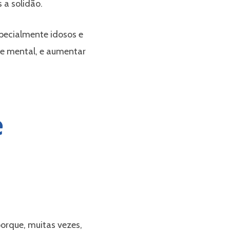
 a solidão.
pecialmente idosos e
 e mental, e aumentar
e
porque, muitas vezes,