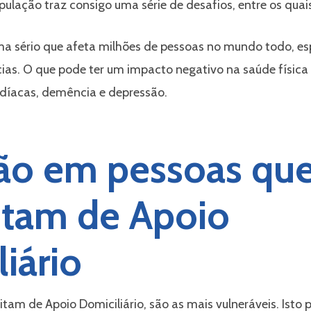
lação traz consigo uma série de desafios, entre os quais
ma sério que afeta milhões de pessoas no mundo todo, es
ias. O que pode ter um impacto negativo na saúde física
rdíacas, demência e depressão.
dão em pessoas qu
itam de Apoio
iário
tam de Apoio Domiciliário, são as mais vulneráveis. Isto 