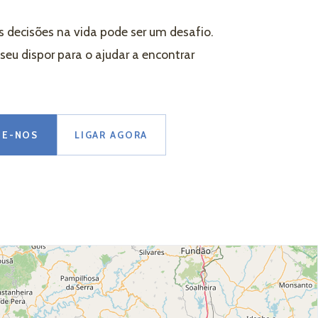
 decisões na vida pode ser um desafio.
eu dispor para o ajudar a encontrar
TE-NOS
LIGAR AGORA
Leaflet
|
© OpenStreetMap contributors