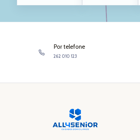
Por telefone
262 010 123