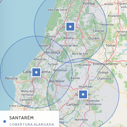
SANTARÉM
COBERTURA ALARGADA