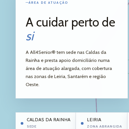
ÁREA DE ATUAÇÃO
A cuidar perto de
si
A All4Senior® tem sede nas Caldas da
Rainha e presta apoio domiciliário numa
área de atuação alargada, com cobertura
nas zonas de Leiria, Santarém e região
Oeste.
CALDAS DA RAINHA
LEIRIA
SEDE
ZONA ABRANGIDA