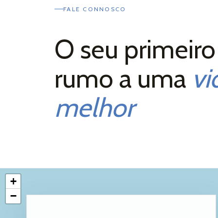
FALE CONNOSCO
O seu primeiro
rumo a uma
vi
melhor
+
−