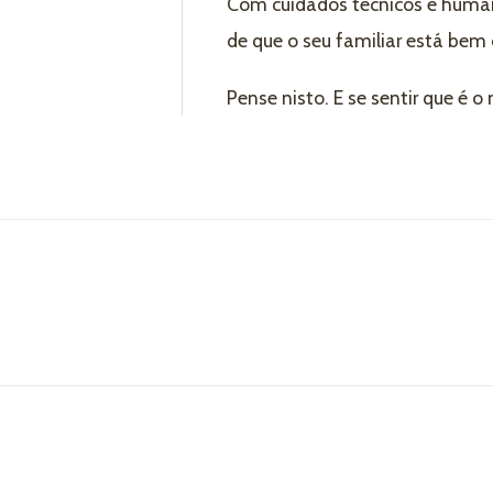
Com cuidados técnicos e human
de que o seu familiar está bem
Pense nisto. E se sentir que é 